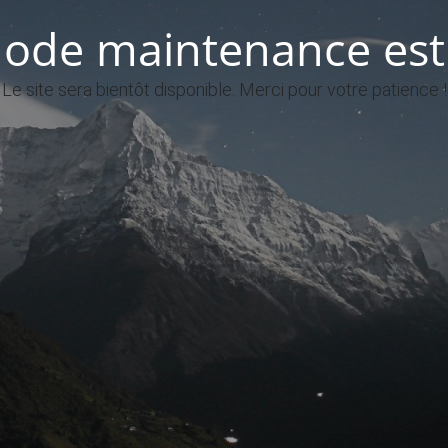
ode maintenance est 
Le site sera bientôt disponible. Merci pour votre patience !