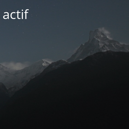
actif