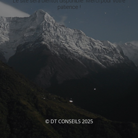
Le site sera bientôt disponible. Merci pour votre
patience !
© DT CONSEILS 2025