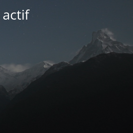
actif