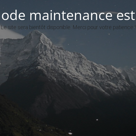
ode maintenance est 
Le site sera bientôt disponible. Merci pour votre patience !