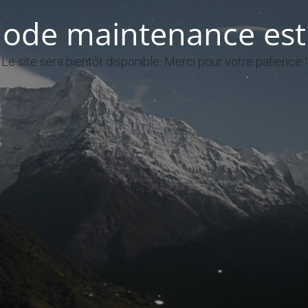
ode maintenance est 
Le site sera bientôt disponible. Merci pour votre patience !