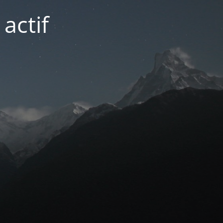
actif