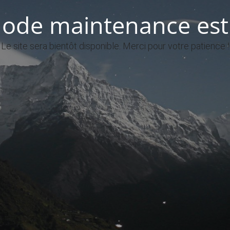
ode maintenance est 
Le site sera bientôt disponible. Merci pour votre patience !