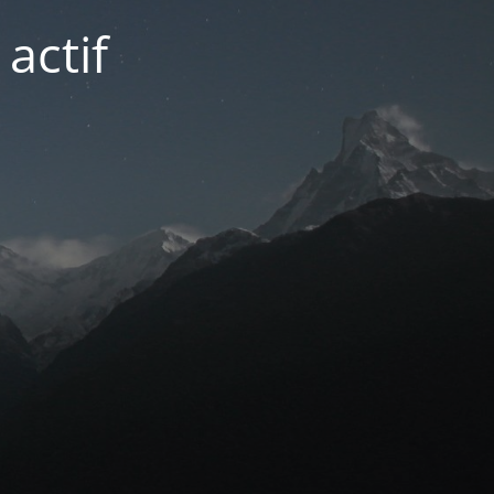
actif