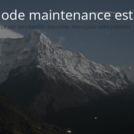
ode maintenance est 
Le site sera bientôt disponible. Merci pour votre patience !