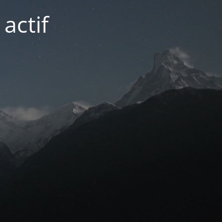
actif