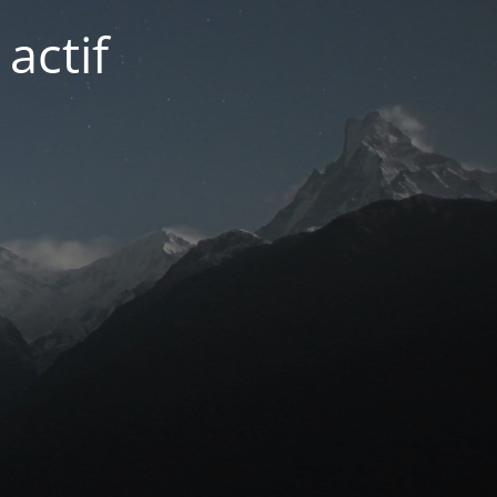
actif