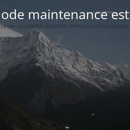
ode maintenance est 
Le site sera bientôt disponible. Merci pour votre patience !