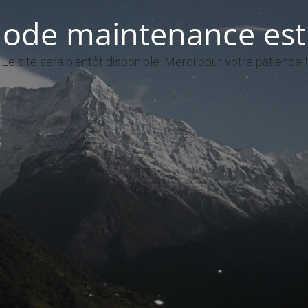
ode maintenance est 
Le site sera bientôt disponible. Merci pour votre patience !