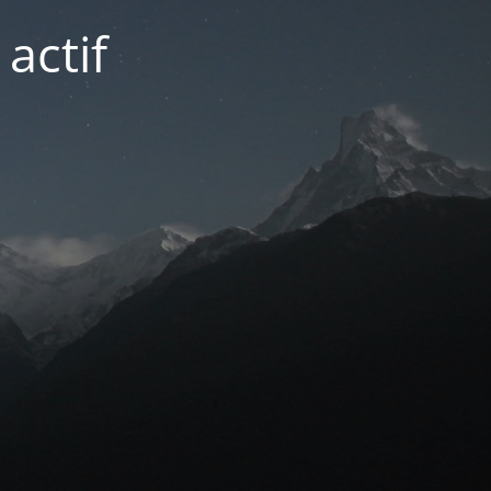
actif