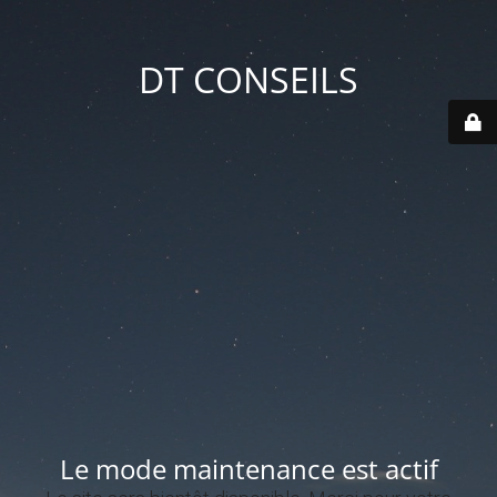
DT CONSEILS
Le mode maintenance est actif