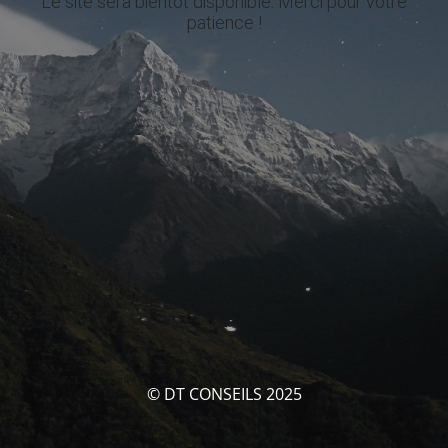
Le site sera bientôt disponible. Merci pour votre
patience !
© DT CONSEILS 2025