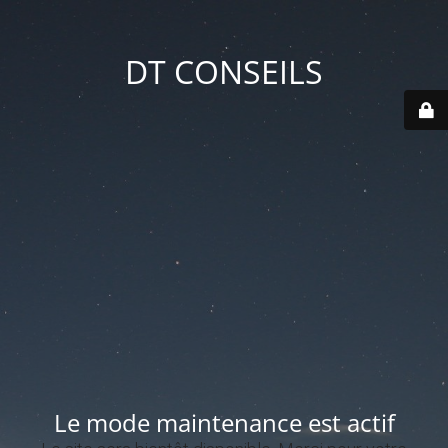
DT CONSEILS
Le mode maintenance est actif