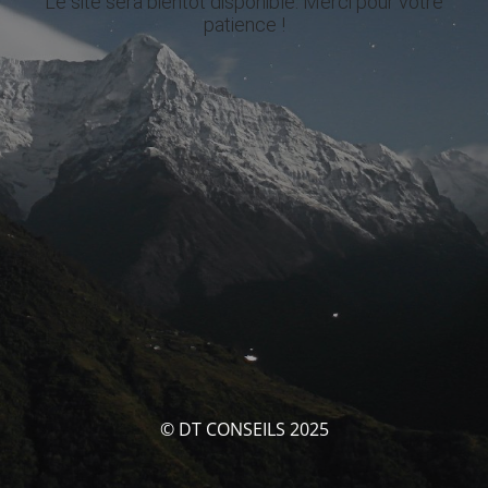
Le site sera bientôt disponible. Merci pour votre
patience !
© DT CONSEILS 2025