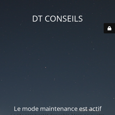
DT CONSEILS
Le mode maintenance est actif