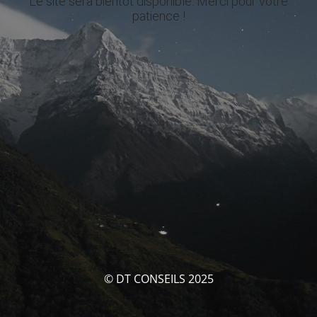
Le site sera bientôt disponible. Merci pour votre
patience !
© DT CONSEILS 2025