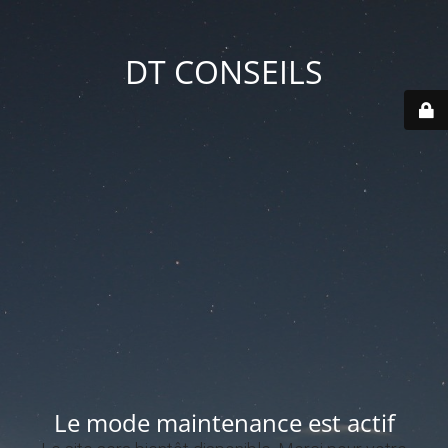
DT CONSEILS
Le mode maintenance est actif