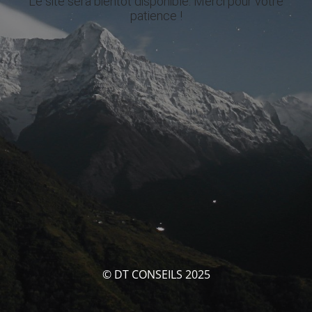
Le site sera bientôt disponible. Merci pour votre
patience !
© DT CONSEILS 2025