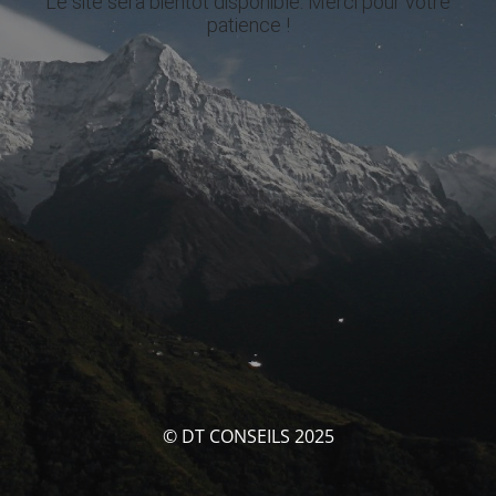
Le site sera bientôt disponible. Merci pour votre
patience !
© DT CONSEILS 2025