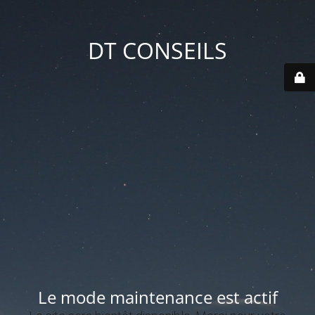
DT CONSEILS
Le mode maintenance est actif