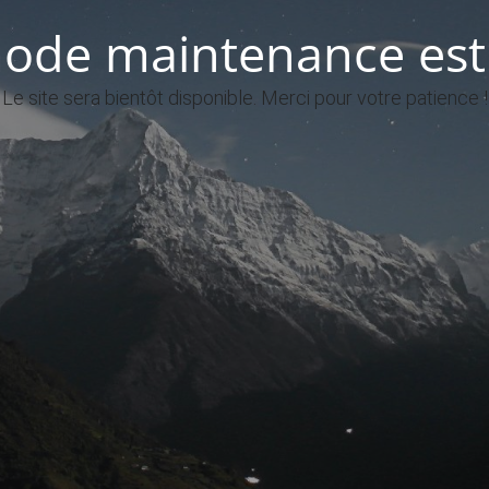
ode maintenance est 
Le site sera bientôt disponible. Merci pour votre patience !