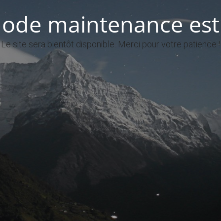
ode maintenance est 
Le site sera bientôt disponible. Merci pour votre patience !