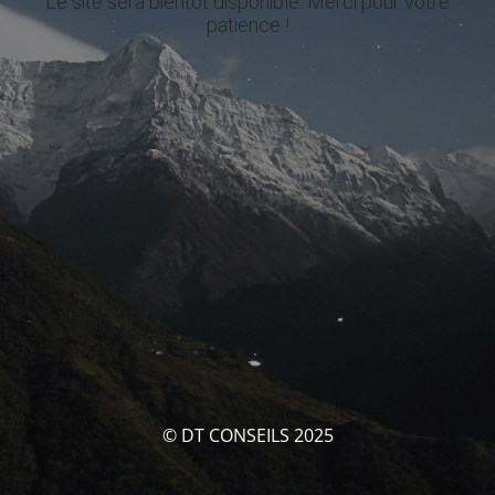
Le site sera bientôt disponible. Merci pour votre
patience !
© DT CONSEILS 2025