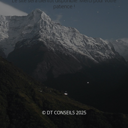
Le site sera bientôt disponible. Merci pour votre
patience !
© DT CONSEILS 2025