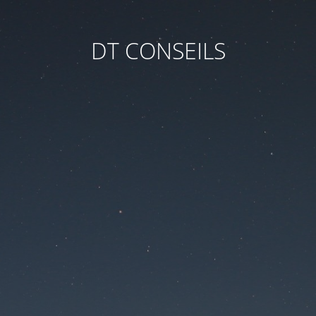
DT CONSEILS