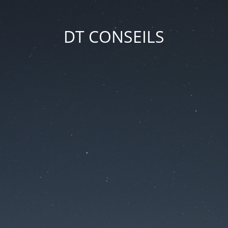
DT CONSEILS