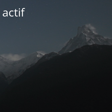
actif