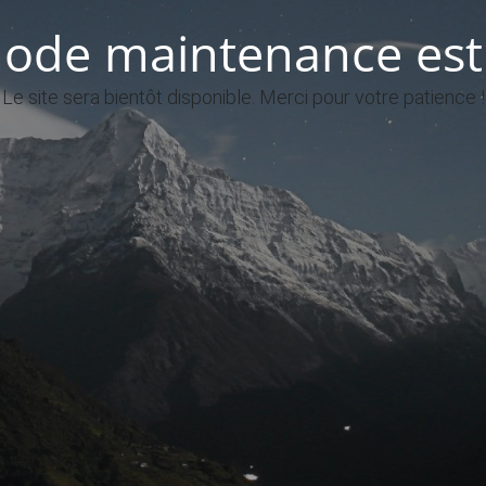
ode maintenance est 
Le site sera bientôt disponible. Merci pour votre patience !