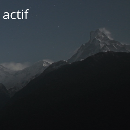
actif