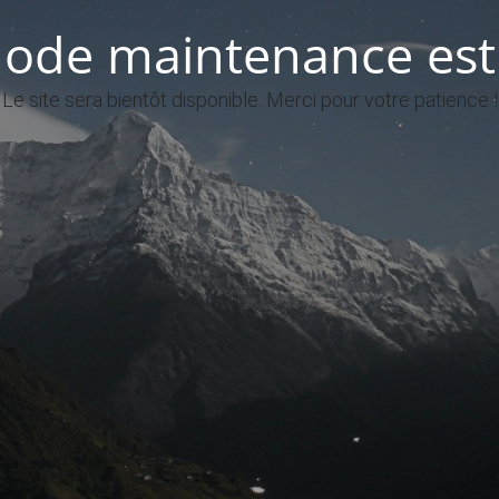
ode maintenance est 
Le site sera bientôt disponible. Merci pour votre patience !