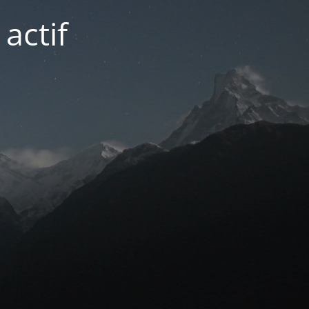
actif