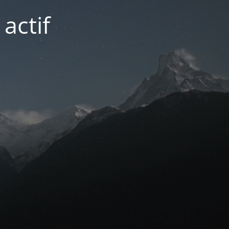
actif