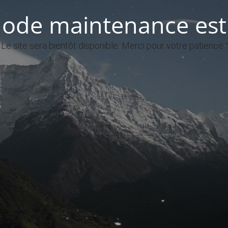
ode maintenance est 
Le site sera bientôt disponible. Merci pour votre patience !