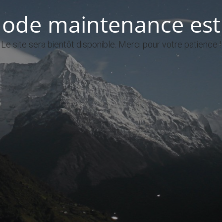
ode maintenance est 
Le site sera bientôt disponible. Merci pour votre patience !