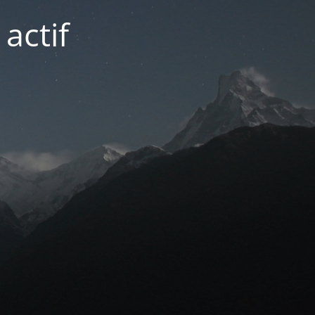
actif