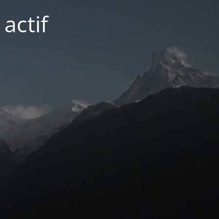
actif