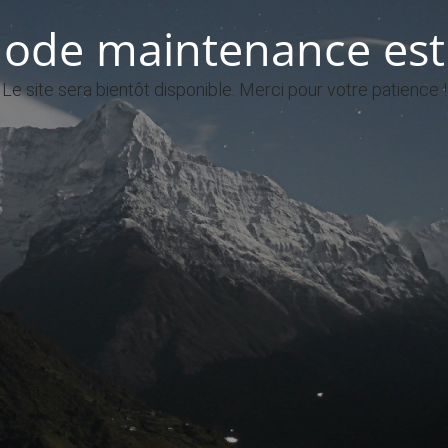
ode maintenance est 
Le site sera bientôt disponible. Merci pour votre patience !