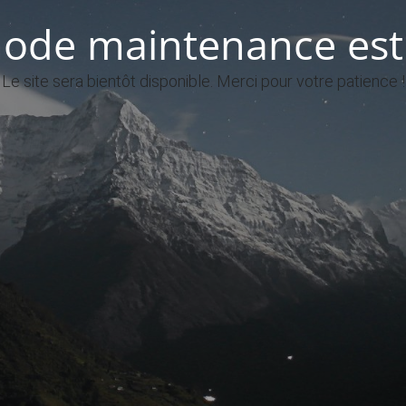
ode maintenance est 
Le site sera bientôt disponible. Merci pour votre patience !