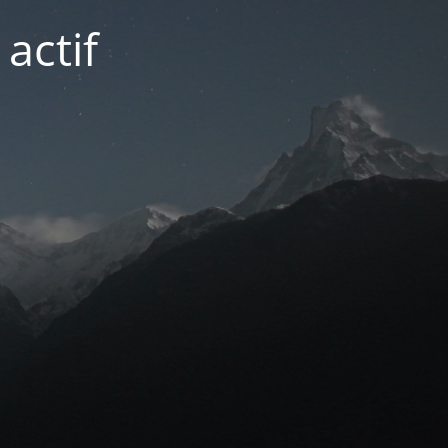
actif