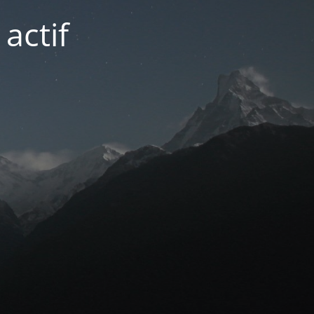
actif