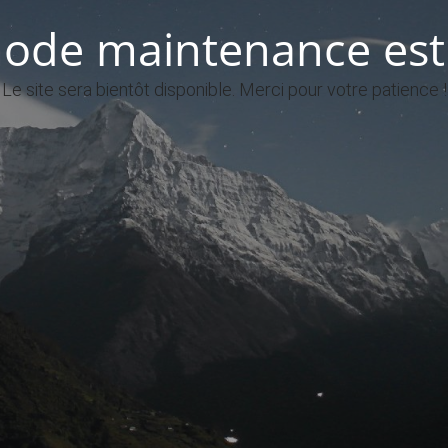
ode maintenance est 
Le site sera bientôt disponible. Merci pour votre patience !