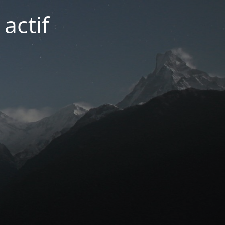
actif