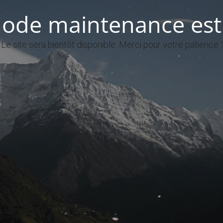
ode maintenance est 
Le site sera bientôt disponible. Merci pour votre patience !