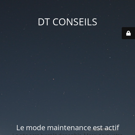
DT CONSEILS
Le mode maintenance est actif