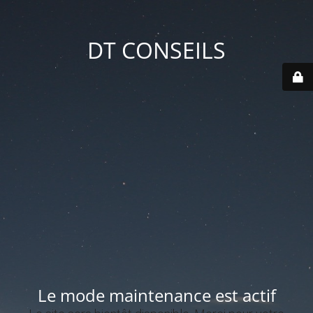
DT CONSEILS
Le mode maintenance est actif