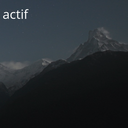
actif