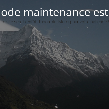
ode maintenance est 
Le site sera bientôt disponible. Merci pour votre patience !