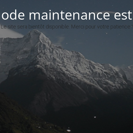
ode maintenance est 
Le site sera bientôt disponible. Merci pour votre patience !