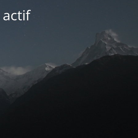
actif