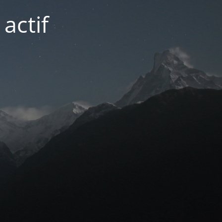
actif