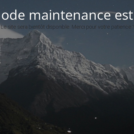
ode maintenance est 
Le site sera bientôt disponible. Merci pour votre patience !