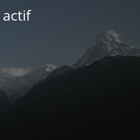
actif