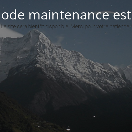
ode maintenance est 
Le site sera bientôt disponible. Merci pour votre patience !