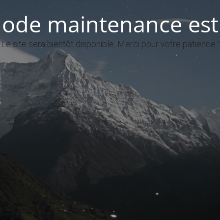
ode maintenance est 
Le site sera bientôt disponible. Merci pour votre patience !