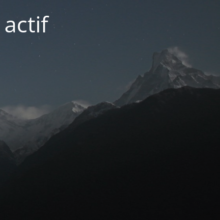
actif