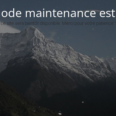
ode maintenance est 
Le site sera bientôt disponible. Merci pour votre patience !