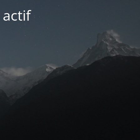
actif