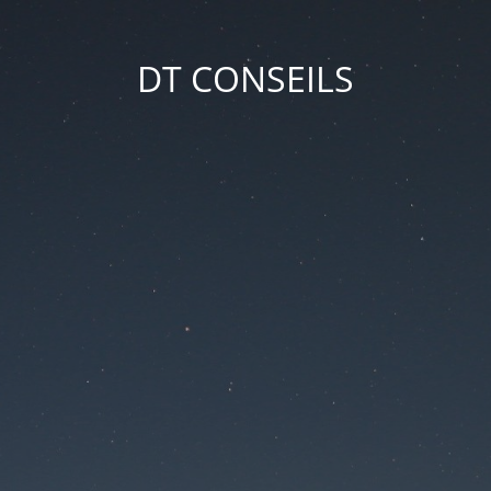
DT CONSEILS