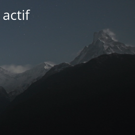
actif