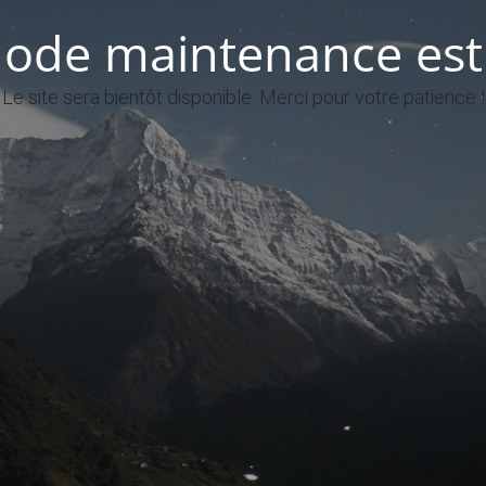
ode maintenance est 
Le site sera bientôt disponible. Merci pour votre patience !