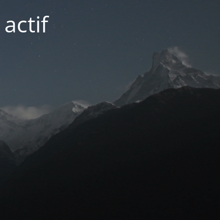
actif