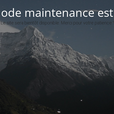
ode maintenance est 
Le site sera bientôt disponible. Merci pour votre patience !